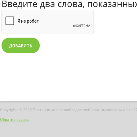
Введите два слова, показанны
Copyrights © 2023 Претензиии правообладателей принимаются на abuse2
Обратная связь