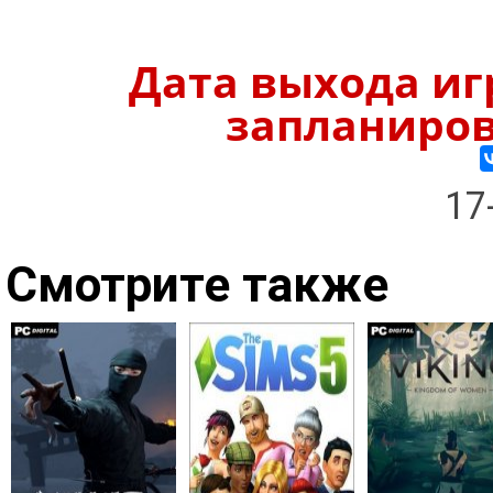
Дата выхода игр
запланирова
17
Смотрите также