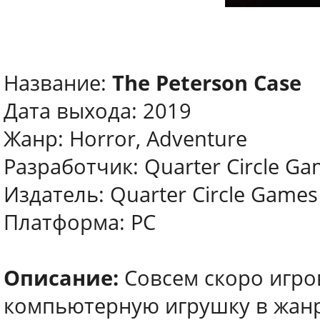
Название:
The Peterson Case
Дата выхода: 2019
Жанр: Horror, Adventure
Разработчик: Quarter Circle G
Издатель: Quarter Circle Games
Платформа: PC
Описание:
Совсем скоро игро
компьютерную игрушку в жанр