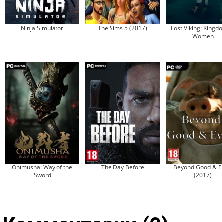
Ninja Simulator
The Sims 5 (2017)
Lost Viking: Kingd
Women
Onimusha: Way of the
The Day Before
Beyond Good & Ev
Sword
(2017)