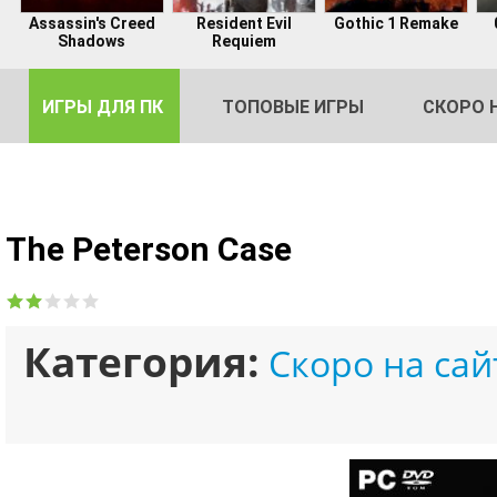
Assassin's Creed
Resident Evil
Gothic 1 Remake
Shadows
Requiem
ИГРЫ ДЛЯ ПК
ТОПОВЫЕ ИГРЫ
СКОРО 
The Peterson Case
DE
2
Категория:
Скоро на сай