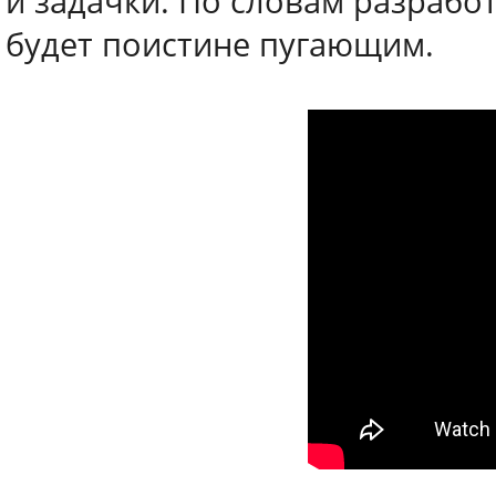
и задачки. По словам разрабо
будет поистине пугающим.