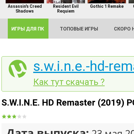
Assassin's Creed
Resident Evil
Gothic 1 Remake
Shadows
Requiem
ИГРЫ ДЛЯ ПК
ТОПОВЫЕ ИГРЫ
СКОРО 
s.w.i.n.e.-hd-rem
DE
Как тут скачать ?
2
S.W.I.N.E. HD Remaster (2019) 
Дата выпуска:
23 мая 2