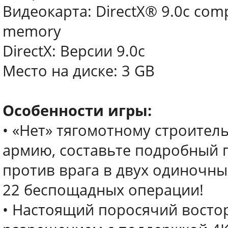
Видеокарта: DirectX® 9.0c comp
memory
DirectX: Версии 9.0c
Место на диске: 3 GB
Особенности игры:
• «Нет» тягомотному строитель
армию, составьте подробный 
против врага в двух одиночны
22 беспощадных операции!
• Настоящий поросячий востор