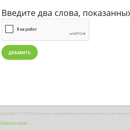
Введите два слова, показанны
Copyrights © 2023 Претензиии правообладателей принимаются на abuse2
Обратная связь