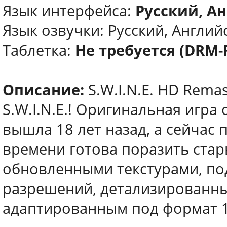
Язык интерфейса:
Русский, Ан
Язык озвучки: Русский, Английс
Таблетка:
Не требуется (DRM-
Описание:
S.W.I.N.E. HD Rema
S.W.I.N.E.! Оригинальная игра
вышла 18 лет назад, а сейчас
времени готова поразить ста
обновленными текстурами, п
разрешений, детализированн
адаптированным под формат 1