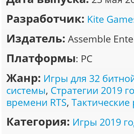
Разработчик:
Kite Game
Издатель:
Assemble Ente
Платформы
: PC
Жанр:
Игры для 32 битно
системы
,
Стратегии 2019 г
времени RTS
,
Тактические
Категория:
Игры 2019 го