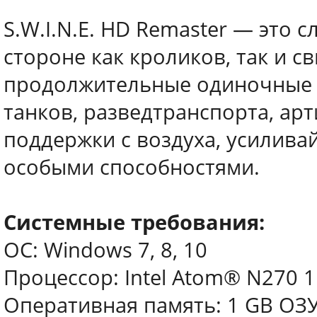
S.W.I.N.E. HD Remaster — это
стороне как кроликов, так и св
продолжительные одиночные 
танков, разведтранспорта, ар
поддержки с воздуха, усилива
особыми способностями.
Системные требования:
ОС: Windows 7, 8, 10
Процессор: Intel Atom® N270 1
Оперативная память: 1 GB ОЗ