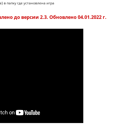
е) в папку где установлена игра
ено до версии 2.3. Обновлено 04.01.2022 г.