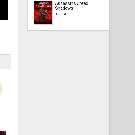
Assassin's Creed
Shadows
176 GB