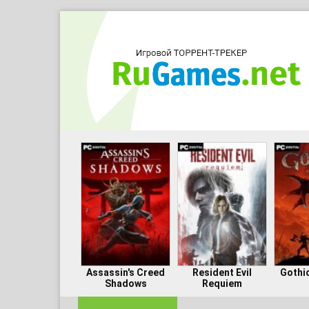
Assassin's Creed
Resident Evil
Gothi
Shadows
Requiem