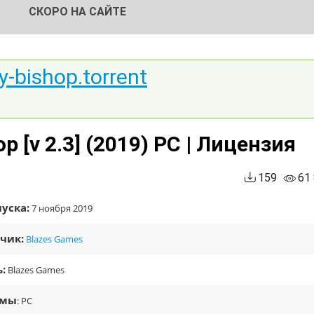
СКОРО НА САЙТЕ
y-bishop.torrent
op [v 2.3] (2019) PC | Лицензия
159
61
уска:
7 ноября 2019
чик:
Blazes Games
:
Blazes Games
рмы
: PC