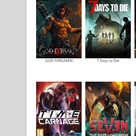
GOD FORSAKEN
7 Days to Die