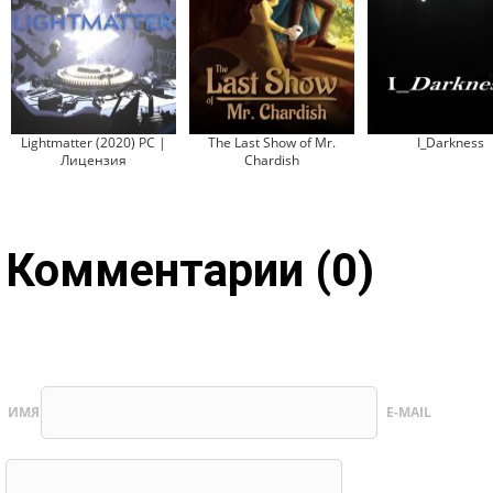
Lightmatter (2020) PC |
The Last Show of Mr.
I_Darkness
Лицензия
Chardish
Комментарии (0)
ИМЯ
E-MAIL