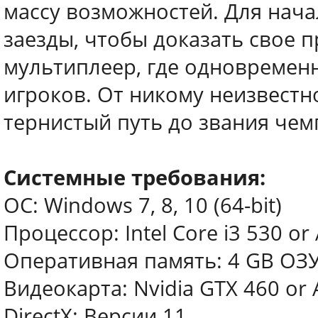
массу возможностей. Для нач
заезды, чтобы доказать свое п
мультиплеер, где одновременн
игроков. От никому неизвестн
тернистый путь до звания чем
Системные требования:
ОС: Windows 7, 8, 10 (64-bit)
Процессор: Intel Core i3 530 o
Оперативная память: 4 GB ОЗ
Видеокарта: Nvidia GTX 460 or
DirectX: Версии 11