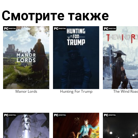
Смотрите также
Manor Lords
Hunting For Trump
The Wind Roa