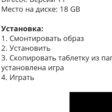
Место на диске: 18 GB
Установка:
1. Смонтировать образ
2. Установить
3. Скопировать таблетку из па
установлена игра
4. Играть