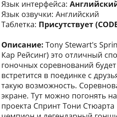
Язык интерфейса:
Английски
Язык озвучки: Английский
Таблетка:
Присутствует (COD
Описание:
Tony Stewart's Spri
Кар Рейсинг) это отличный сп
гоночных соревнований буде
встретится в поединке с друзь
такую возможность. Соревнова
экране. Тут можно погонять на
проекта Спринт Тони Стюарта 
чемпион и легендарный гонщи