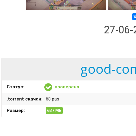
27-06
good-com
Статус:
проверено
.torrent скачан:
68 раз
Размер:
637 MB