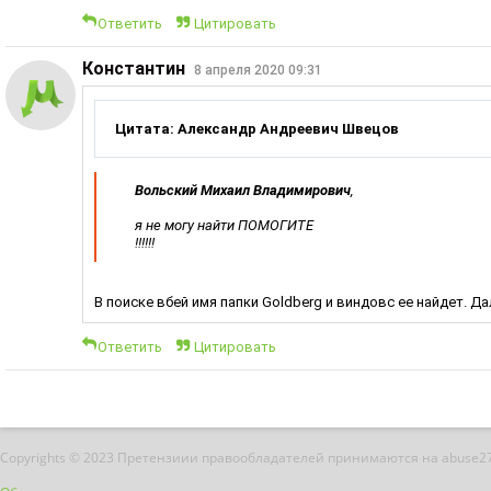
Ответить
Цитировать
Константин
8 апреля 2020 09:31
Цитата: Александр Андреевич Швецов
Вольский Михаил Владимирович
,
я не могу найти ПОМОГИТЕ
!!!!!!
В поиске вбей имя папки Goldberg и виндовс ее найдет. Д
Ответить
Цитировать
Copyrights © 2023 Претензиии правообладателей принимаются на abuse2