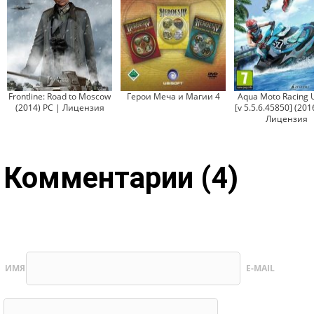
Frontline: Road to Moscow
Герои Меча и Магии 4
Aqua Moto Racing 
(2014) PC | Лицензия
[v 5.5.6.45850] (201
Лицензия
Комментарии (4)
ИМЯ
E-MAIL