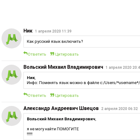
Ник
1 апреля 2020 11:39
Как русский язык включить?
Ответить
Цитировать
Вольский Михаил Владимирович
1 апреля 2020 20:
Ник
,
Инфо: Поменять язык можно в файле c:/Users/*username*/A
Ответить
Цитировать
Александр Андреевич Швецов
2 апреля 2020 06:32
Вольский Михаил Владимирович
,
я не могу найти ПОМОГИТЕ
!!!!!!