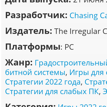
Разработчик:
Chasing C
Издатель:
The Irregular 
Платформы
: PC
Жанр:
Градостроительны
битной системы
,
Игры для 
Стратегии 2022 года
,
Страт
Стратегии для слабых ПК
,
Категория:
Игры 2022 го