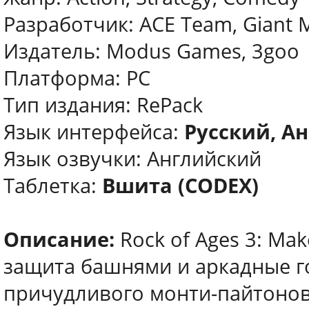
Разработчик: ACE Team, Giant 
Издатель: Modus Games, 3goo
Платформа: PC
Тип издания: RePack
Язык интерфейса:
Русский, Ан
Язык озвучки: Английский
Таблетка:
Вшита (CODEX)
Описание:
Rock of Ages 3: Ma
защита башнями и аркадные го
причудливого монти-пайтонов