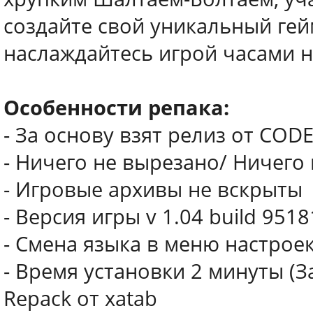
создайте свой уникальный гей
наслаждайтесь игрой часами н
Особенности репака:
- За основу взят релиз от COD
- Ничего не вырезано/ Ничего
- Игровые архивы не вскрыты
- Версия игры v 1.04 build 9518
- Смена языка в меню настрое
- Время установки 2 минуты (
Repack от xatab