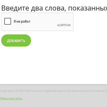
Введите два слова, показанны
Copyrights © 2023 Претензиии правообладателей принимаются на abuse2
Обратная связь