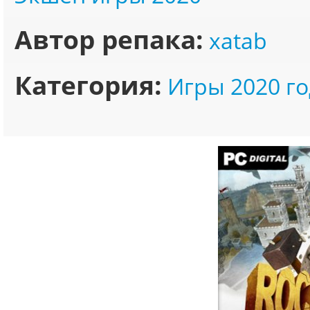
Автор репака:
xatab
Категория:
Игры 2020 го