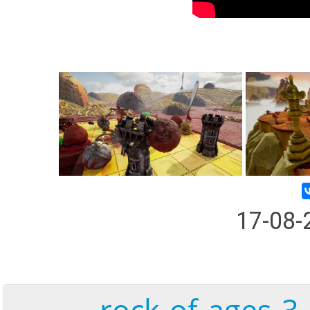
17-08
rock-of-ages-3