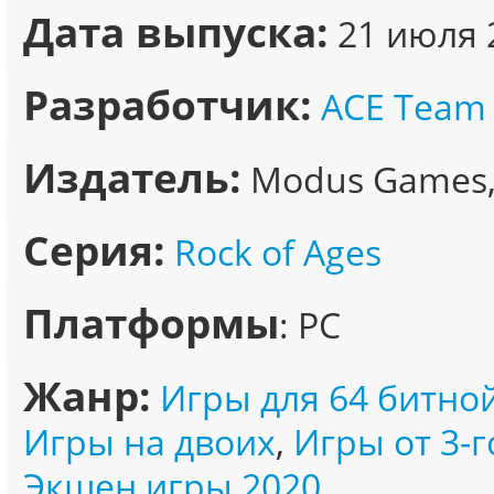
Дата выпуска:
21 июля 
Разработчик:
ACE Team
Издатель:
Modus Games,
Серия:
Rock of Ages
Платформы
: PC
Жанр:
Игры для 64 битно
Игры на двоих
,
Игры от 3-г
Экшен игры 2020