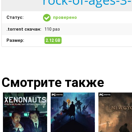
Статус:
проверено
.torrent скачан:
110 раз
Размер:
2.12 GB
Смотрите также