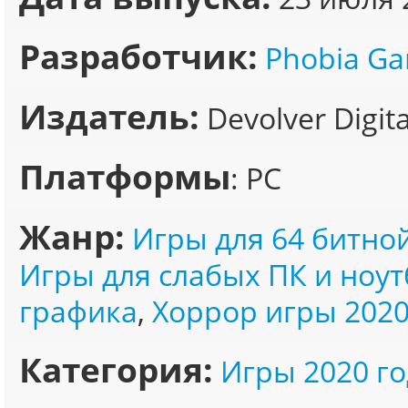
Разработчик:
Phobia Ga
Издатель:
Devolver Digita
Платформы
: PC
Жанр:
Игры для 64 битно
Игры для слабых ПК и ноут
графика
,
Хоррор игры 202
Категория:
Игры 2020 го