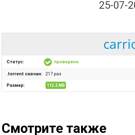
25-07-
carri
Статус:
проверено
.torrent скачан:
217 раз
Размер:
112.2 MB
Смотрите также