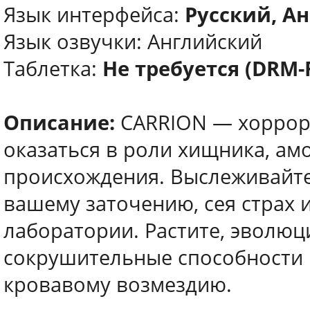
Язык интерфейса:
Русский, Ан
Язык озвучки: Английский
Таблетка:
Не требуется (DRM-
Описание:
CARRION — хоррор,
оказаться в роли хищника, ам
происхождения. Выслеживайте 
вашему заточению, сея страх 
лаборатории. Растите, эволюц
сокрушительные способности н
кровавому возмездию.