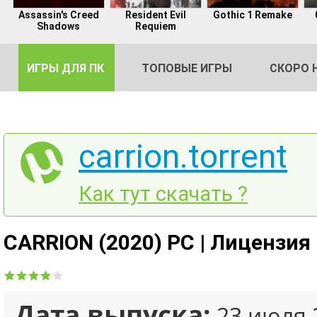
Assassin's Creed
Resident Evil
Gothic 1 Remake
Shadows
Requiem
ИГРЫ ДЛЯ ПК
ТОПОВЫЕ ИГРЫ
СКОРО 
carrion.torrent
DE
Как тут скачать ?
2
CARRION (2020) PC | Лицензия
Дата выпуска:
23 июля 