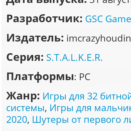
Разработчик:
GSC Game
Издатель:
imcrazyhoudin
Серия:
S.T.A.L.K.E.R.
Платформы
: PC
Жанр:
Игры для 32 битно
системы
,
Игры для мальчи
2020
,
Шутеры от первого л