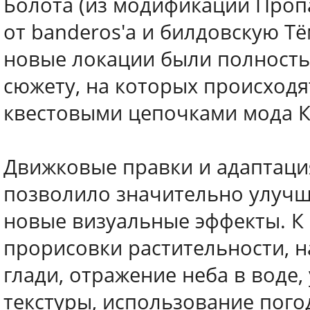
Болота (из модификации Проп
от banderos'a и билдовскую Т
новые локации были полность
сюжету, на которых происходя
квестовыми цепочками мода К
Движковые правки и адаптаци
позволило значительно улучши
новые визуальные эффекты. К
прорисовки растительности, н
глади, отражение неба в вод
текстуры, использование пог