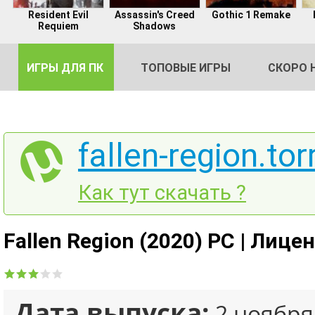
Resident Evil
Assassin's Creed
Gothic 1 Remake
Requiem
Shadows
ИГРЫ ДЛЯ ПК
ТОПОВЫЕ ИГРЫ
СКОРО 
fallen-region.tor
DE
Как тут скачать ?
2
Fallen Region (2020) PC | Лице
Дата выпуска:
2 ноября