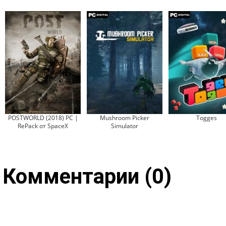
POSTWORLD (2018) PC |
Mushroom Picker
Togges
RePack от SpaceX
Simulator
Комментарии (0)