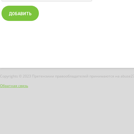
Copyrights © 2023 Претензиии правообладателей принимаются на abuse2
Обратная связь