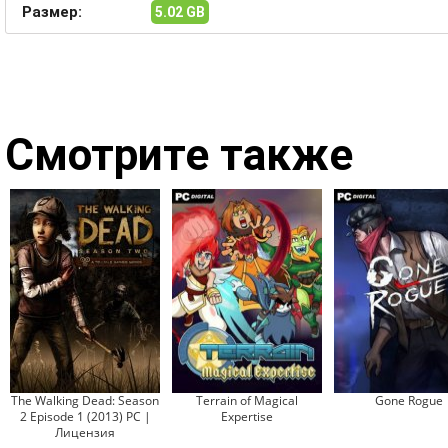
Размер:
5.02 GB
Смотрите также
The Walking Dead: Season
Terrain of Magical
Gone Rogue
2 Episode 1 (2013) PC |
Expertise
Лицензия