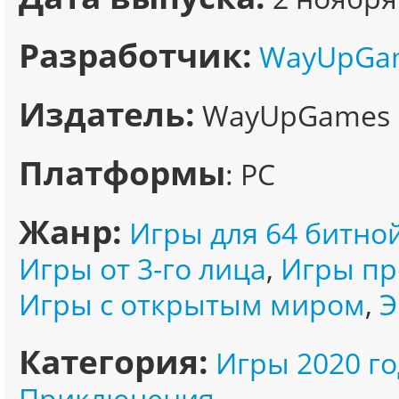
Разработчик:
WayUpGa
Издатель:
WayUpGames
Платформы
: PC
Жанр:
Игры для 64 битно
Игры от 3-го лица
,
Игры пр
Игры с открытым миром
,
Э
Категория:
Игры 2020 го
Приключения