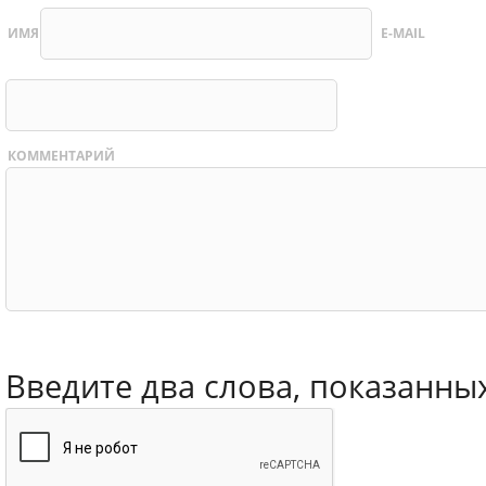
ИМЯ
E-MAIL
КОММЕНТАРИЙ
Введите два слова, показанны