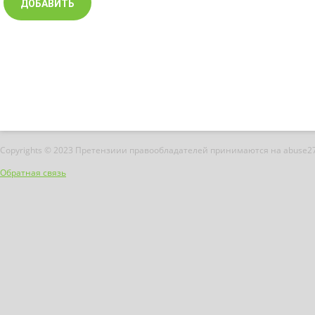
Copyrights © 2023 Претензиии правообладателей принимаются на abuse2
Обратная связь