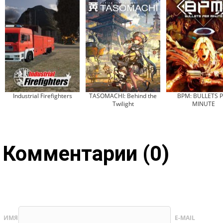
Industrial Firefighters
TASOMACHI: Behind the
BPM: BULLETS 
Twilight
MINUTE
Комментарии (0)
ИМЯ
E-MAIL