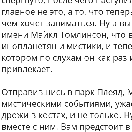
свергнуто, после чего наступ
главное не это, а то, что тепе
чем хочет заниматься. Ну а вы
имени Майкл Томлинсон, что 
инопланетян и мистики, и тепе
котором по слухам он как раз и
привлекает.
Отправившись в парк Плеяд, М
мистическими событиями, ужа
дрожи в костях, и не только. 
вместе с ним. Вам предстоит 