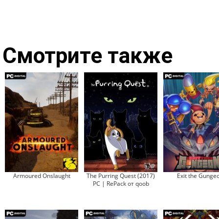
Смотрите также
Armoured Onslaught
The Purring Quest (2017)
Exit the Gunge
PC | RePack от qoob