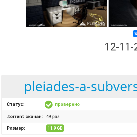
12-11
pleiades-a-subver
Статус:
проверено
.torrent скачан:
49 раз
Размер:
11.9 GB