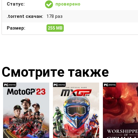
Статус:
проверено
.torrent скачан:
178 раз
Размер:
255 MB
Смотрите также