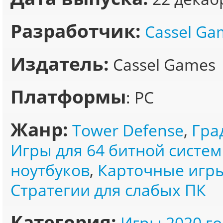
Разработчик:
Cassel Ga
Издатель:
Cassel Games
Платформы
: PC
Жанр:
Tower Defense
,
Гра
Игры для 64 битной систе
ноутбуков
,
Карточные игр
Стратегии для слабых ПК
Категория:
Игры 2020 го