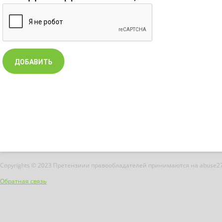
Copyrights © 2023 Претензиии правообладателей принимаются на abuse2
Обратная связь