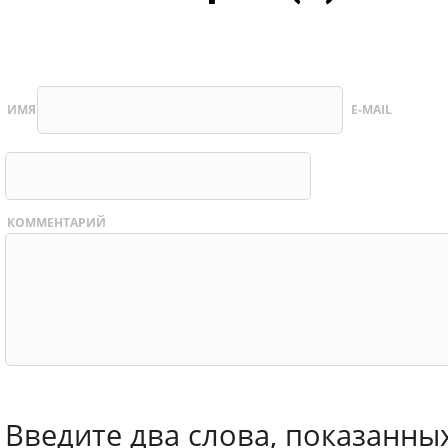
ИМЯ
E-MAIL
КОММЕНТАРИЙ
Введите два слова, показанны