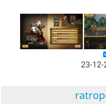
23-12
ratrop