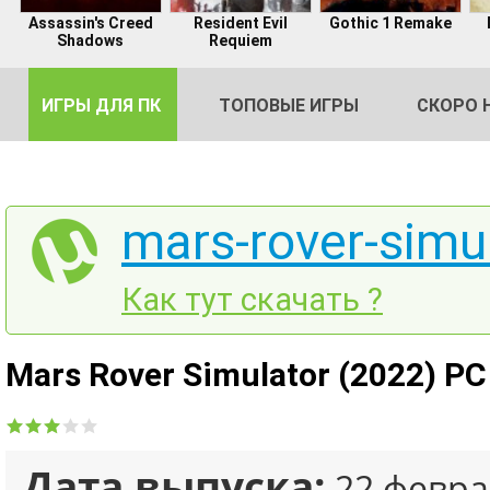
Assassin's Creed
Resident Evil
Gothic 1 Remake
Shadows
Requiem
ИГРЫ ДЛЯ ПК
ТОПОВЫЕ ИГРЫ
СКОРО 
mars-rover-simul
DE
Как тут скачать ?
2
Mars Rover Simulator (2022) PC
Дата выпуска:
22 февра