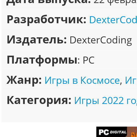
Разработчик:
DexterCod
Издатель:
DexterCoding
Платформы
: PC
Жанр:
Игры в Космосе
,
Иг
Категория:
Игры 2022 го