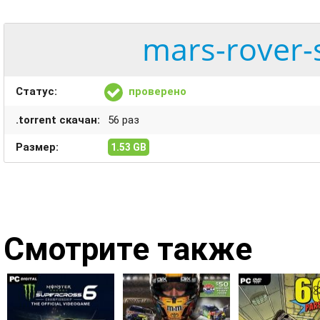
mars-rover-
Статус:
проверено
.torrent скачан:
56 раз
Размер:
1.53 GB
Смотрите также