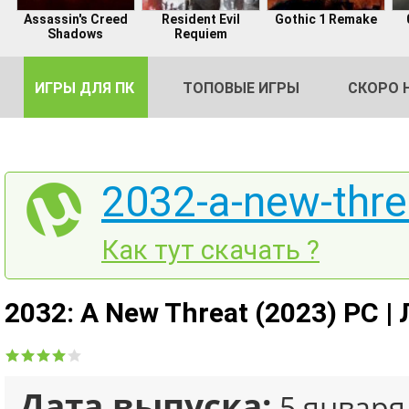
Assassin's Creed
Resident Evil
Gothic 1 Remake
Shadows
Requiem
ИГРЫ ДЛЯ ПК
ТОПОВЫЕ ИГРЫ
СКОРО 
2032-a-new-thre
DE
Как тут скачать ?
2
2032: A New Threat (2023) PC |
Дата выпуска:
5 января