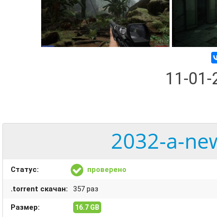
11-01
2032-a-new
Статус:
проверено
.torrent скачан:
357 раз
Размер:
16.7 GB