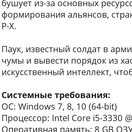
бушует из-за основных ресурс
формирования альянсов, стран
P-X.
Паук, известный солдат в арм
чумы и вывести порядок из хао
искусственный интеллект, чтоб
Системные требования:
ОС: Windows 7, 8, 10 (64-bit)
Процессор: Intel Core i5-3330 
Оперативная память: 8 GB ОЗ