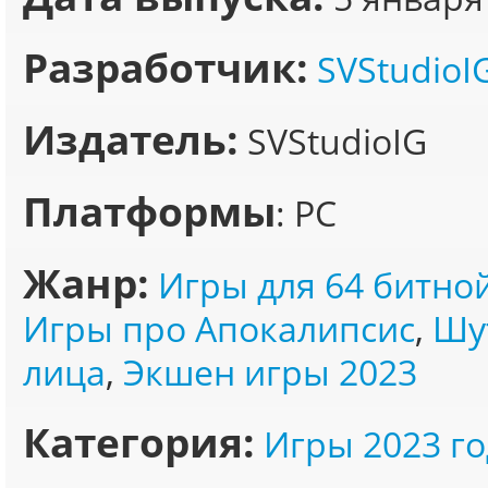
Разработчик:
SVStudioI
Издатель:
SVStudioIG
Платформы
: PC
Жанр:
Игры для 64 битно
Игры про Апокалипсис
,
Шу
лица
,
Экшен игры 2023
Категория:
Игры 2023 го