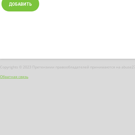
Copyrights © 2023 Претензиии правообладателей принимаются на abuse2
Обратная связь