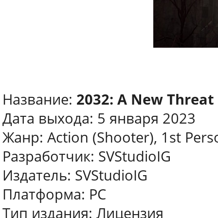
Название:
2032: A New Threat
Дата выхода: 5 января 2023
Жанр: Action (Shooter), 1st Pers
Разработчик: SVStudioIG
Издатель: SVStudioIG
Платформа: PC
Тип издания: Лицензия