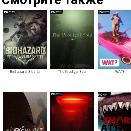
Biohazard: Siberia
The Prodigal Soul
WAT?