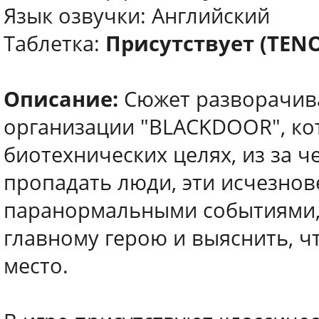
Язык озвучки: Английский
Таблетка:
Присутствует (TEN
Описание:
Сюжет разворачива
организации "BLACKDOOR", ко
биотехнических целях, из за 
пропадать люди, эти исчезно
паранормальными событиями, 
главному герою и выяснить, ч
место.