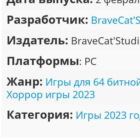
Разработчик:
BraveCat'
Издатель:
BraveCat'Studi
Платформы
: PC
Жанр:
Игры для 64 битно
Хоррор игры 2023
Категория:
Игры 2023 го