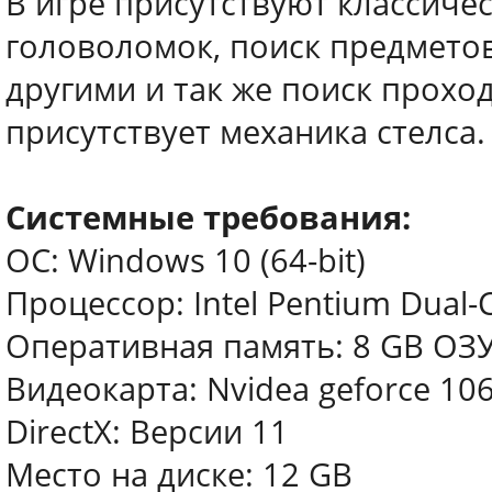
В игре присутствуют классиче
головоломок, поиск предмето
другими и так же поиск проход
присутствует механика стелса.
Системные требования:
ОС: Windows 10 (64-bit)
Процессор: Intel Pentium Dual
Оперативная память: 8 GB ОЗ
Видеокарта: Nvidea geforce 10
DirectX: Версии 11
Место на диске: 12 GB