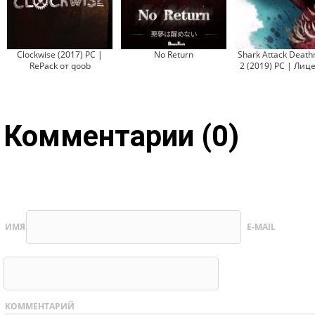
Clockwise (2017) PC |
No Return
Shark Attack Deat
RePack от qoob
2 (2019) PC | Лиц
Комментарии (0)
ИМЯ
E-MAIL
КОММЕНТАРИЙ