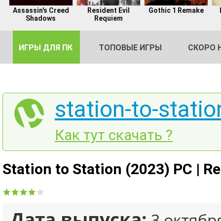
Assassin's Creed
Resident Evil
Gothic 1 Remake
Shadows
Requiem
ИГРЫ ДЛЯ ПК
ТОПОВЫЕ ИГРЫ
СКОРО 
station-to-statio
DE
Как тут скачать ?
2
Station to Station (2023) PC | 
Дата выпуска:
3 октябр