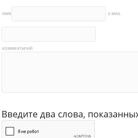
ИМЯ
E-MAIL
КОММЕНТАРИЙ
Введите два слова, показанны