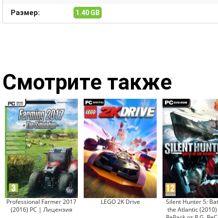
Размер:
1.40 GB
Смотрите также
Professional Farmer 2017
LEGO 2K Drive
Silent Hunter 5: Bat
(2016) PC | Лицензия
the Atlantic (2010)
RePack от R.G. ReC