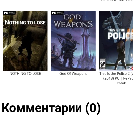
NOTHING TO LOSE
God Of Weapons
This Is the Police 2 [
(2018) PC | RePac
xatab
Комментарии (0)