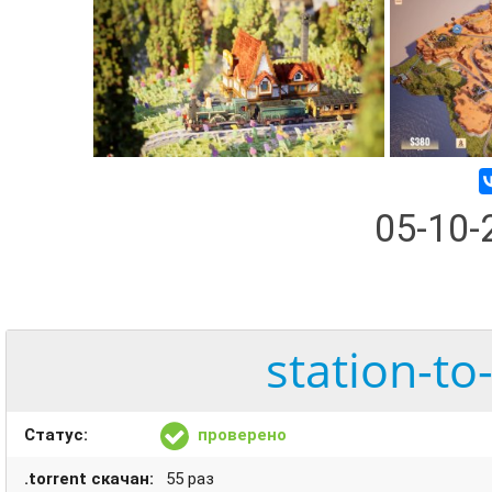
05-10
station-to
Статус:
проверено
.torrent скачан:
55 раз