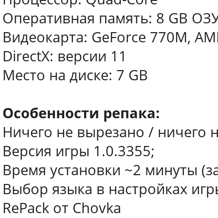
Оперативная память: 8 GB ОЗ
Видеокарта: GeForce 770M, A
DirectX: версии 11
Место на диске: 7 GB
Особенности репака:
Ничего не вырезано / ничего 
Версия игры 1.0.3355;
Время установки ~2 минуты (з
Выбор языка в настройках игр
RePack от Chovka