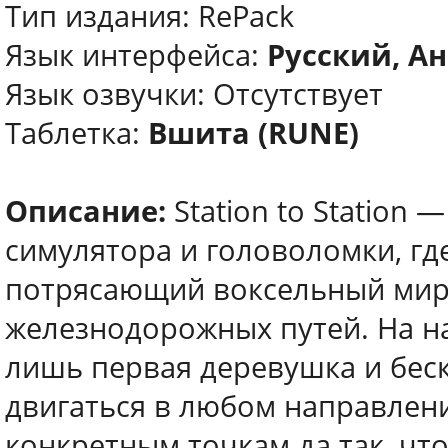
Тип издания: RePack
Язык интерфейса:
Русский, Ан
Язык озвучки: Отсутствует
Таблетка:
Вшита (RUNE)
Описание:
Station to Station
симулятора и головоломки, гд
потрясающий воксельный мир 
железнодорожных путей. На на
лишь первая деревушка и бес
двигаться в любом направлен
конкретным точкам да так, чт