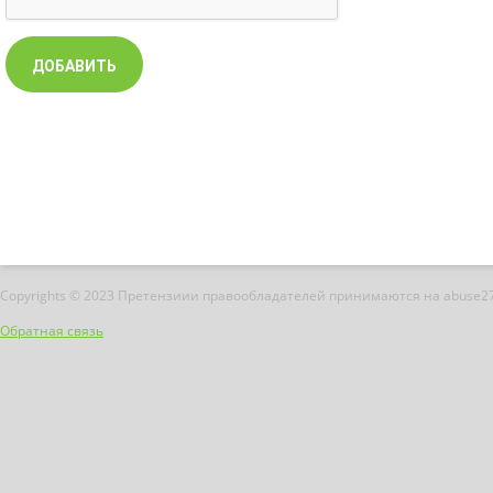
Copyrights © 2023 Претензиии правообладателей принимаются на abuse2
Обратная связь