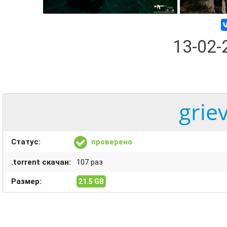
13-02
grie
Статус:
проверено
.torrent скачан:
107 раз
Размер:
21.5 GB