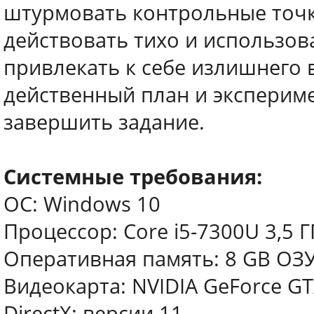
штурмовать контрольные точки
действовать тихо и использова
привлекать к себе излишнего 
действенный план и эксперим
завершить задание.
Системные требования:
ОС: Windows 10
Процессор: Core i5-7300U 3,5 Г
Оперативная память: 8 GB ОЗ
Видеокарта: NVIDIA GeForce GT
DirectX: версии 11