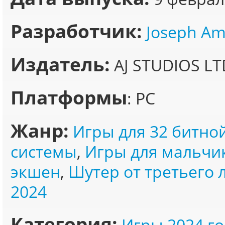
Разработчик:
Joseph A
Издатель:
AJ STUDIOS LT
Платформы
: PC
Жанр:
Игры для 32 битно
системы
,
Игры для мальчи
экшен
,
Шутер от третьего 
2024
Категория:
Игры 2024 го