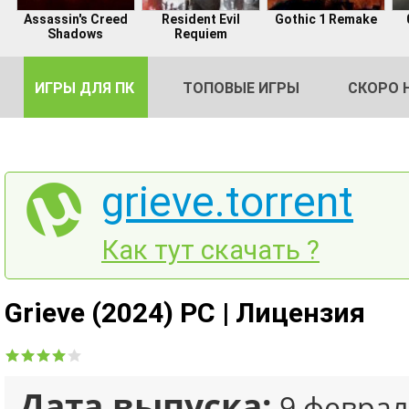
Assassin's Creed
Resident Evil
Gothic 1 Remake
Shadows
Requiem
ИГРЫ ДЛЯ ПК
ТОПОВЫЕ ИГРЫ
СКОРО 
grieve.torrent
DE
Как тут скачать ?
2
Grieve (2024) PC | Лицензия
Дата выпуска:
9 феврал