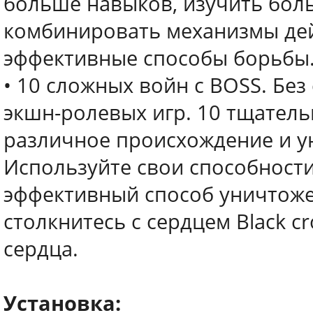
больше навыков, изучить бол
комбинировать механизмы дей
эффективные способы борьбы
• 10 сложных войн с BOSS. Без
экшн-ролевых игр. 10 тщател
различное происхождение и у
Используйте свои способности
эффективный способ уничтоже
столкнитесь с сердцем Black c
сердца.
Установка: