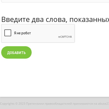
Введите два слова, показанны
Copyrights © 2023 Претензиии правообладателей принимаются на abuse2