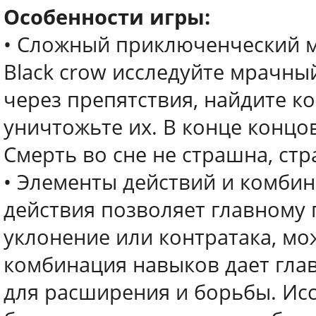
Особенности игры:
• Сложный приключенческий ми
Black crow исследуйте мрачн
через препятствия, найдите ко
уничтожьте их. В конце концов
Смерть во сне не страшна, ст
• Элементы действий и комби
действия позволяет главному 
уклонение или контратака, мо
комбинация навыков дает гла
для расширения и борьбы. Исс