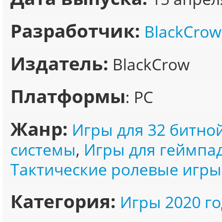
Разработчик:
BlackCrow
Издатель:
BlackCrow
Платформы
: PC
Жанр:
Игры для 32 битно
системы
,
Игры для геймпа
Тактические ролевые игры
Категория:
Игры 2020 го