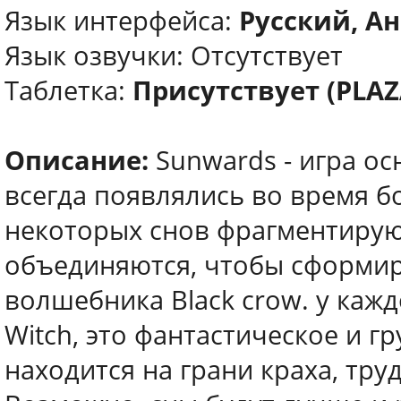
Язык интерфейса:
Русский, Ан
Язык озвучки: Отсутствует
Таблетка:
Присутствует (PLAZ
Описание:
Sunwards - игра ос
всегда появлялись во время б
некоторых снов фрагментируют
объединяются, чтобы сформир
волшебника Black crow. у кажд
Witch, это фантастическое и г
находится на грани краха, тру