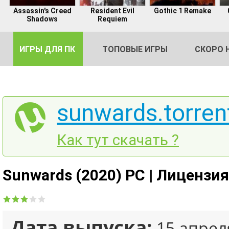
Assassin's Creed
Resident Evil
Gothic 1 Remake
Shadows
Requiem
ИГРЫ ДЛЯ ПК
ТОПОВЫЕ ИГРЫ
СКОРО 
sunwards.torren
DE
Как тут скачать ?
2
Sunwards (2020) PC | Лицензия
Дата выпуска:
15 апрел