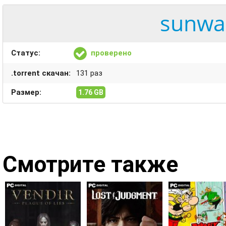
sunwar
Статус:
проверено
.torrent скачан:
131 раз
Размер:
1.76 GB
Смотрите также