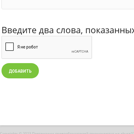
Введите два слова, показанны
Copyrights © 2023 Претензиии правообладателей принимаются на abuse2