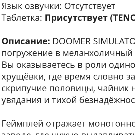
Язык озвучки: Отсутствует
Таблетка:
Присутствует (TEN
Описание:
DOOMER SIMULATOR 
погружение в меланхоличный 
Вы оказываетесь в роли одинок
хрущёвки, где время словно з
скрипучие половицы, чайник 
увядания и тихой безнадёжнос
Геймплей отражает монотонно