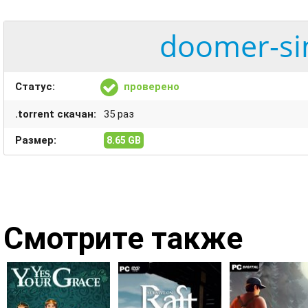
doomer-sim
Статус:
проверено
.torrent скачан:
35 раз
Размер:
8.65 GB
Смотрите также