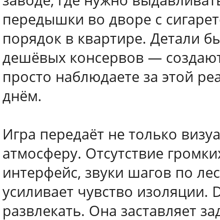
заводе, где нужно выдавливат
передышки во дворе с сигарет
порядок в квартире. Детали б
дешёвых консервов — создаю
просто наблюдаете за этой ре
днём.
Игра передаёт не только визу
атмосферу. Отсутствие громк
интерфейс, звуки шагов по ле
усиливает чувство изоляции.
развлекать. Она заставляет за