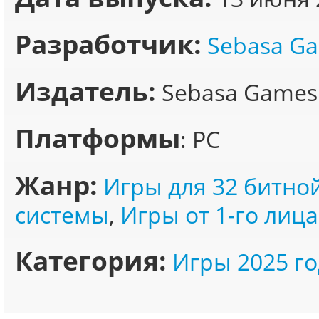
Разработчик:
Sebasa G
Издатель:
Sebasa Games
Платформы
: PC
Жанр:
Игры для 32 битно
системы
,
Игры от 1-го лица
Категория:
Игры 2025 го