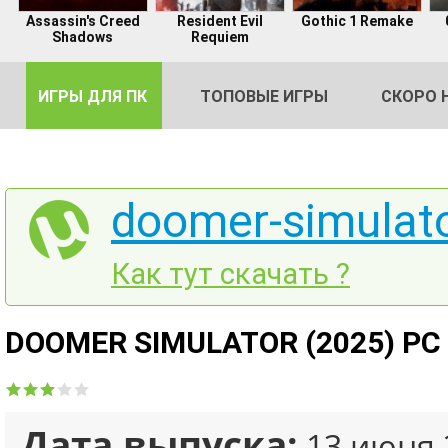
Assassin's Creed
Resident Evil
Gothic 1 Remake
Shadows
Requiem
ИГРЫ ДЛЯ ПК
ТОПОВЫЕ ИГРЫ
СКОРО 
doomer-simulato
DE
Как тут скачать ?
2
DOOMER SIMULATOR (2025) PC 
Дата выпуска:
13 июня 