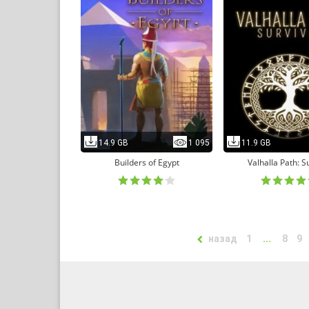
14.9 GB
1 095
11.9 GB
Builders of Egypt
Valhalla Path: S
назад
1
...
8
9