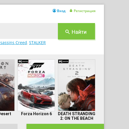
Вход
Регистрация
sassins Creed
,
STALKER
Desert
Forza Horizon 6
DEATH STRANDING
2: ON THE BEACH