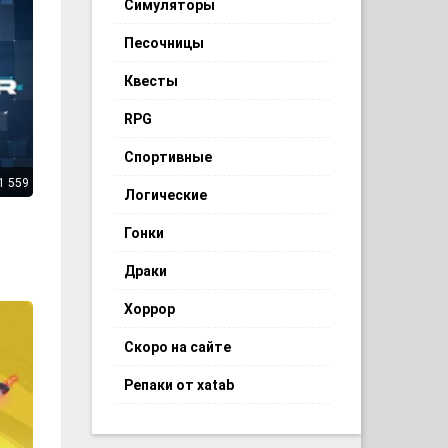
Симуляторы
Песочницы
Квесты
RPG
Спортивные
1 559
Логические
Гонки
Драки
Хоррор
Скоро на сайте
Репаки от xatab