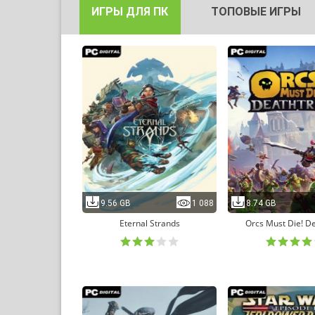
ИГРЫ ДЛЯ ПК
ТОПОВЫЕ ИГРЫ
9.56 GB
1 088
8.74 GB
Eternal Strands
Orcs Must Die! D