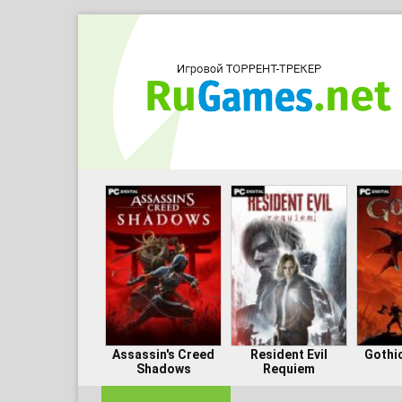
Assassin's Creed
Resident Evil
Gothi
Shadows
Requiem