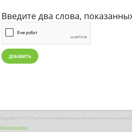
Введите два слова, показанны
Copyrights © 2023 Претензиии правообладателей принимаются на abuse2
Обратная связь