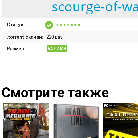
scourge-of-wa
Статус:
проверено
.torrent скачан:
220 раз
Размер:
547.2 MB
Смотрите также