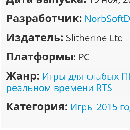
Разработчик:
NorbSoft
Издатель:
Slitherine Ltd
Платформы
: PC
Жанр:
Игры для слабых П
реальном времени RTS
Категория:
Игры 2015 го