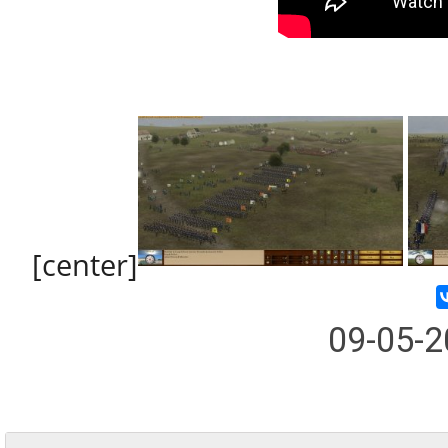
[center]
09-05-