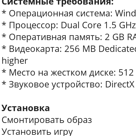
Cистемные требования:
* Операционная система: Windows
* Процессор: Dual Core 1.5 GHz
* Оперативная память: 2 GB 
* Видеокарта: 256 MB Dedicated 
higher
* Место на жестком диске: 51
* Звуковое устройство: DirectX
Установка
Смонтировать образ
Установить игру