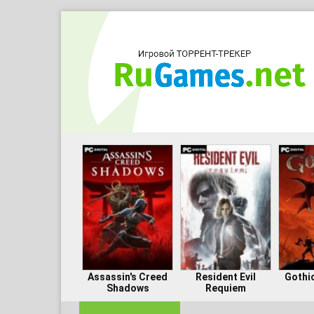
Assassin's Creed
Resident Evil
Gothi
Shadows
Requiem