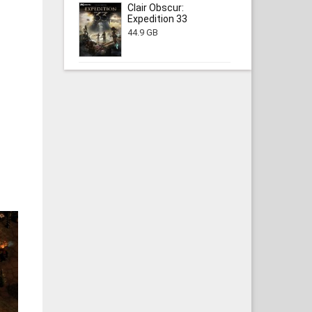
Clair Obscur:
Expedition 33
44.9 GB