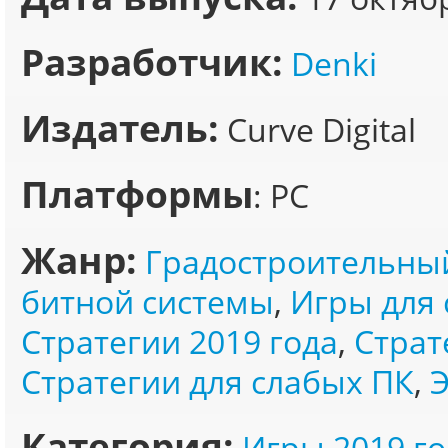
Разработчик:
Denki
Издатель:
Curve Digital
Платформы
: PC
Жанр:
Градостроительны
битной системы
,
Игры для 
Стратегии 2019 года
,
Страт
Стратегии для слабых ПК
,
Категория:
Игры 2019 го