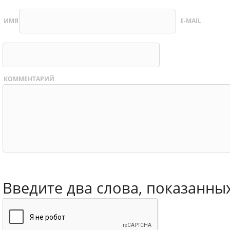
ИМЯ
E-MAIL
КОММЕНТАРИЙ
Введите два слова, показанны