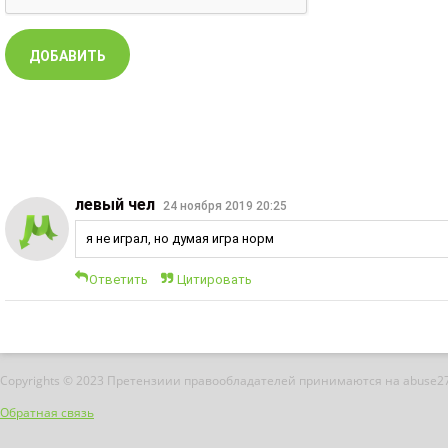
левый чел
24 ноября 2019 20:25
я не играл, но думая игра норм
Ответить
Цитировать
Copyrights © 2023 Претензиии правообладателей принимаются на abuse2
Обратная связь