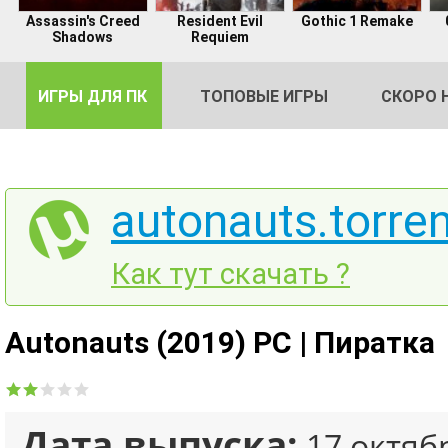
Assassin's Creed
Resident Evil
Gothic 1 Remake
Shadows
Requiem
ИГРЫ ДЛЯ ПК
ТОПОВЫЕ ИГРЫ
СКОРО 
autonauts.torren
DE
Как тут скачать ?
2
Autonauts (2019) PC | Пиратка
Дата выпуска:
17 октяб