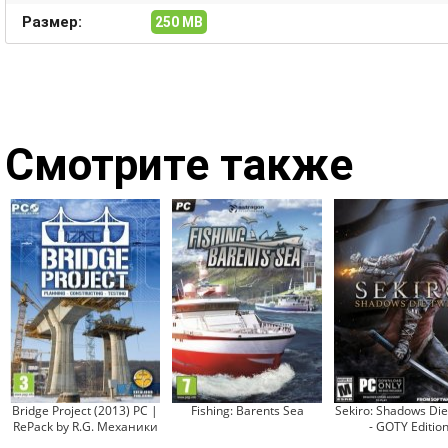
Размер:
250 MB
Смотрите также
Bridge Project (2013) PC |
Fishing: Barents Sea
Sekiro: Shadows Die
RePack by R.G. Механики
- GOTY Editio