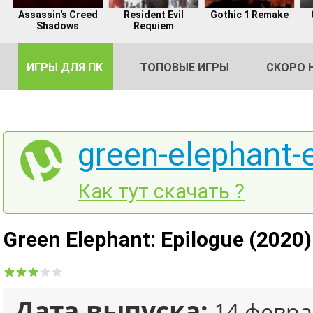
Assassin's Creed
Resident Evil
Gothic 1 Remake
Shadows
Requiem
ИГРЫ ДЛЯ ПК
ТОПОВЫЕ ИГРЫ
СКОРО 
green-elephant-e
DE
Как тут скачать ?
2
Green Elephant: Epilogue (2020
Дата выпуска:
14 февра