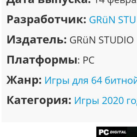
Разработчик:
GRüN STU
Издатель:
GRüN STUDIO
Платформы
: PC
Жанр:
Игры для 64 битно
Категория:
Игры 2020 го