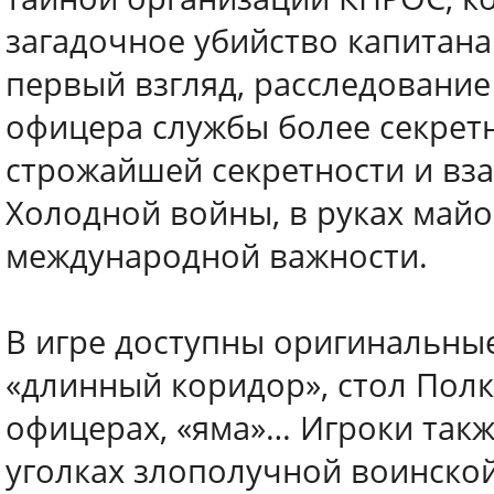
загадочное убийство капитана
первый взгляд, расследование
офицера службы более секретн
строжайшей секретности и вз
Холодной войны, в руках майо
международной важности.
В игре доступны оригинальные
«длинный коридор», стол Полк
офицерах, «яма»… Игроки такж
уголках злополучной воинской