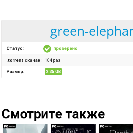
green-elephan
Статус:
проверено
.torrent скачан:
104 раз
Размер:
2.35 GB
Смотрите также