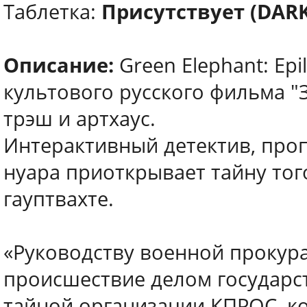
Таблетка:
Присутствует (DARK
Описание:
Green Elephant: Ep
культового русского фильма "
трэш и артхаус.
Интерактивный детектив, про
нуара приоткрывает тайну того
гауптвахте.
«Руководству военной прокура
происшествие делом государст
тайной организации КПРОС, к