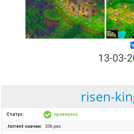
13-03-
risen-ki
Статус:
проверено
.torrent скачан:
336 раз