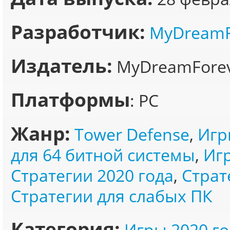
Разработчик:
MyDreamF
Издатель:
MyDreamFore
Платформы
: PC
Жанр:
Tower Defense
,
Игр
для 64 битной системы
,
Игр
Стратегии 2020 года
,
Страт
Стратегии для слабых ПК
Категория:
Игры 2020 го