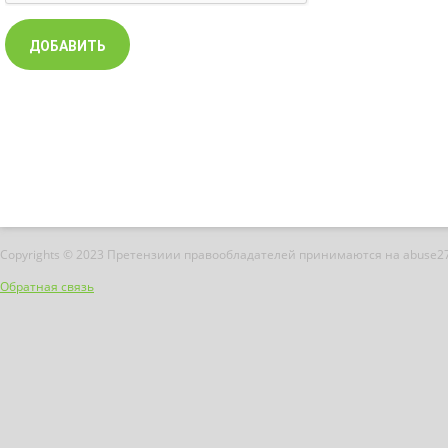
Copyrights © 2023 Претензиии правообладателей принимаются на abuse2
Обратная связь