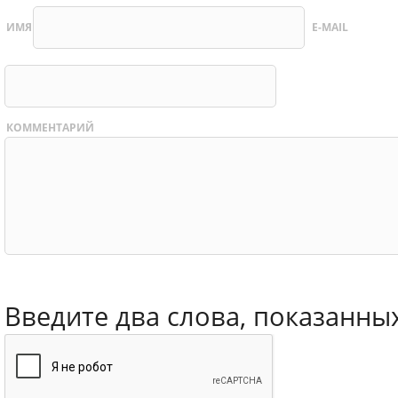
ИМЯ
E-MAIL
КОММЕНТАРИЙ
Введите два слова, показанны