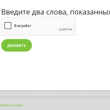
Введите два слова, показанны
Copyrights © 2023 Претензиии правообладателей принимаются на abuse2
Обратная связь