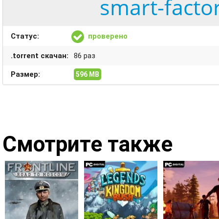
smart-facto
Статус:
проверено
.torrent скачан:
86 раз
Размер:
596 MB
Смотрите также