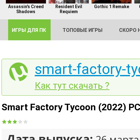
Assassin's Creed
Resident Evil
Gothic 1 Remake
Shadows
Requiem
ИГРЫ ДЛЯ ПК
ТОПОВЫЕ ИГРЫ
СКОРО 
smart-factory-ty
DE
Как тут скачать ?
2
Smart Factory Tycoon (2022) P
Дата выпуска:
26 марта