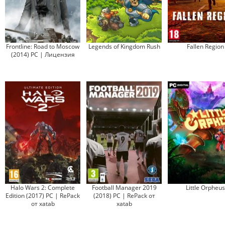
Frontline: Road to Moscow
Legends of Kingdom Rush
Fallen Region
(2014) PC | Лицензия
Halo Wars 2: Complete
Football Manager 2019
Little Orpheus
Edition (2017) PC | RePack
(2018) PC | RePack от
от xatab
xatab