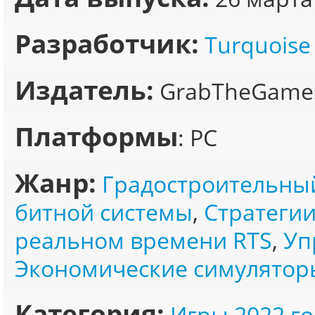
Разработчик:
Turquoise
Издатель:
GrabTheGames,
Платформы
: PC
Жанр:
Градостроительны
битной системы
,
Стратегии
реальном времени RTS
,
Уп
Экономические симулятор
Категория:
Игры 2022 го