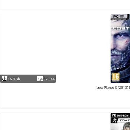
16.3 Gb
32 044
Lost Planet 3 (2013