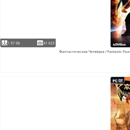
1.57 Gb
61 623
Фантастическая Четвёрка / Fantastic Four 