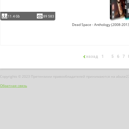
11.4 Gb
89 583
Dead Space - Anthology (2008-2013
назад
1
5
6
7
Copyrights © 2023 Претензиии правообладателей принимаются на abuse2
Обратная связь