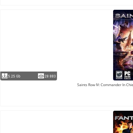
5.25 Gb
28 883
Saints Row IV: Commander In Chie