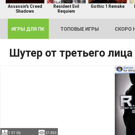
Assassin's Creed
Resident Evil
Gothic 1 Remake
Shadows
Requiem
ИГРЫ ДЛЯ ПК
ТОПОВЫЕ ИГРЫ
СКОРО 
Шутер от третьего лица
DE
2
1.97 Gb
37 855