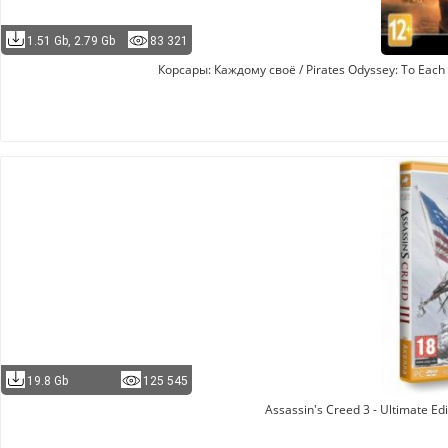
1.51 Gb, 2.79 Gb
83 321
Корсары: Каждому своё / Pirates Odyssey: To Each 
19.8 Gb
125 545
Assassin's Creed 3 - Ultimate E