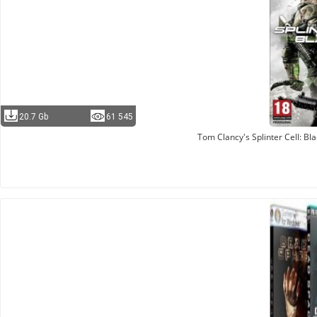
20.7 Gb
61 545
Tom Clancy's Splinter Cell: Bl