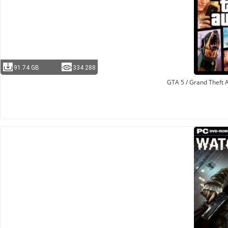
91.74 GB
334 288
GTA 5 / Grand Theft 