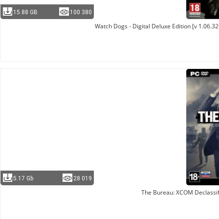
15.88 GB
100 380
Watch Dogs - Digital Deluxe Edition [v 1.06.3
5.17 Gb
28 019
The Bureau: XCOM Declassif