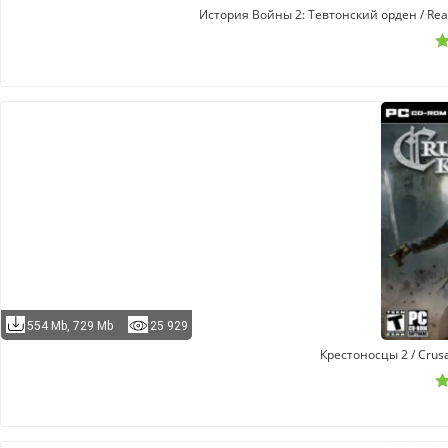
История Войны 2: Тевтонский орден / Real
554 Mb, 729 Mb
25 929
Крестоносцы 2 / Crusa