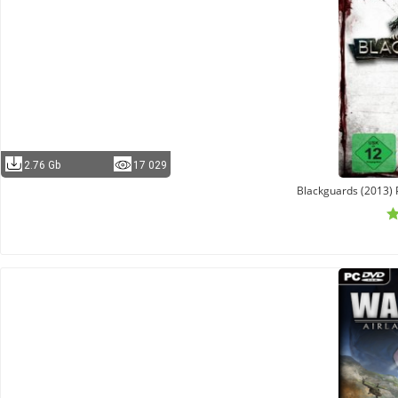
2.76 Gb
17 029
Blackguards (2013)