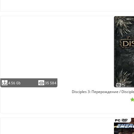
4.56 Gb
35 584
Disciples 3: Перерождение / Disciple