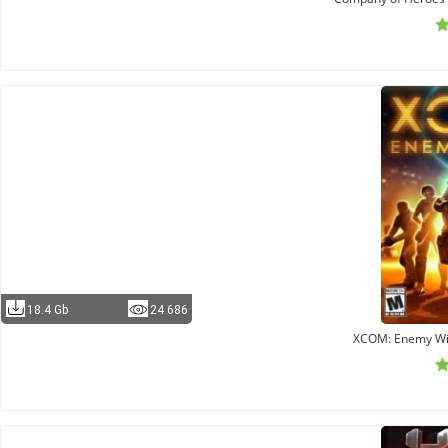
18.4 Gb
24 686
XCOM: Enemy Wit