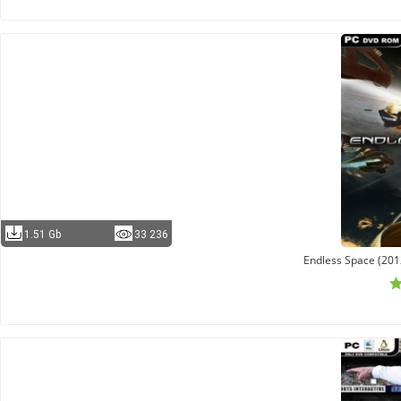
1.51 Gb
33 236
Endless Space (2012