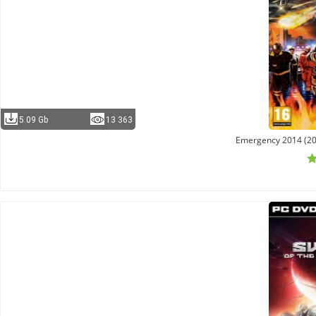
5.09 Gb
13 363
Emergency 2014 (20