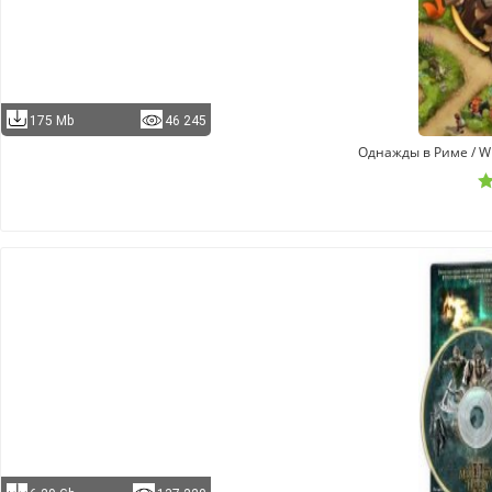
175 Mb
46 245
Однажды в Риме / Wh