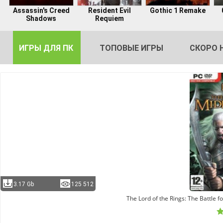
Assassin's Creed
Resident Evil
Gothic 1 Remake
Shadows
Requiem
ИГРЫ ДЛЯ ПК
ТОПОВЫЕ ИГРЫ
СКОРО 
DE
2
3.17 Gb
125 512
The Lord of the Rings: The Battle 