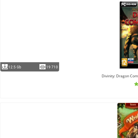
12.5 Gb
19 710
Divinity: Dragon C