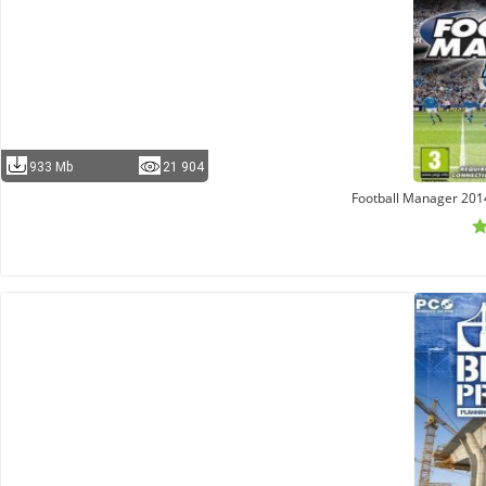
933 Mb
21 904
Football Manager 201