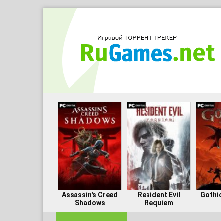
Assassin's Creed
Resident Evil
Gothi
Shadows
Requiem