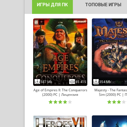
ИГРЫ ДЛЯ ПК
ТОПОВЫЕ ИГРЫ
587 Mb
85 415
354 Mb
Age of Empires II: The Conquerors
Majesty - The Fanta
(2000) PC | Лицензия
Sim (2000) PC | 