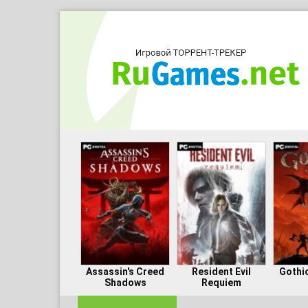
Assassin's Creed
Resident Evil
Gothi
Shadows
Requiem