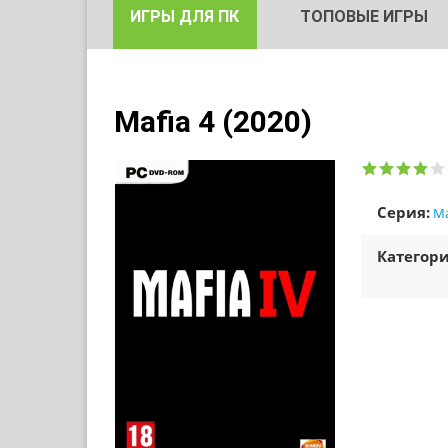
ИГРЫ ДЛЯ ПК
ТОПОВЫЕ ИГРЫ
Mafia 4 (2020)
Серия:
Ma
Категори