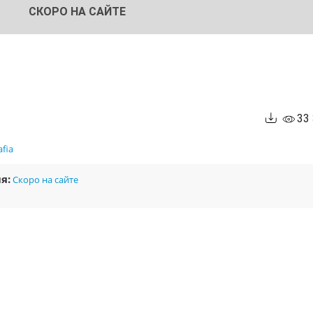
СКОРО НА САЙТЕ
33
fia
я:
Скоро на сайте