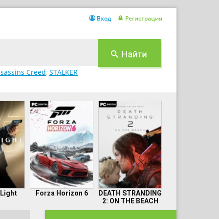
Вход
Регистрация
sassins Creed
,
STALKER
 Light
Forza Horizon 6
DEATH STRANDING
2: ON THE BEACH