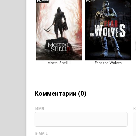
Mortal Shell II
Fear the Wolves
Комментарии (0)
ИМЯ
К
E-MAIL