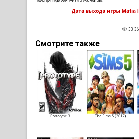
насыщенную событиями кампанию.
Дата выхода игры Mafia I
33 3
Смотрите также
Prototype 3
The Sims 5 (2017)