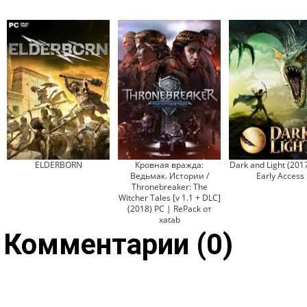
ELDERBORN
Кровная вражда:
Dark and Light (201
Ведьмак. Истории /
Early Access
Thronebreaker: The
Witcher Tales [v 1.1 + DLC]
(2018) PC | RePack от
xatab
Комментарии (0)