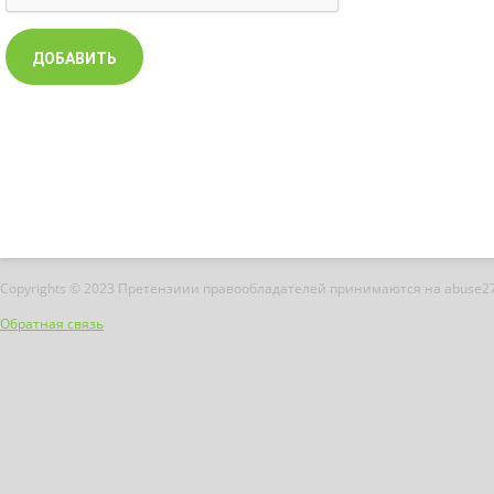
Copyrights © 2023 Претензиии правообладателей принимаются на abuse2
Обратная связь