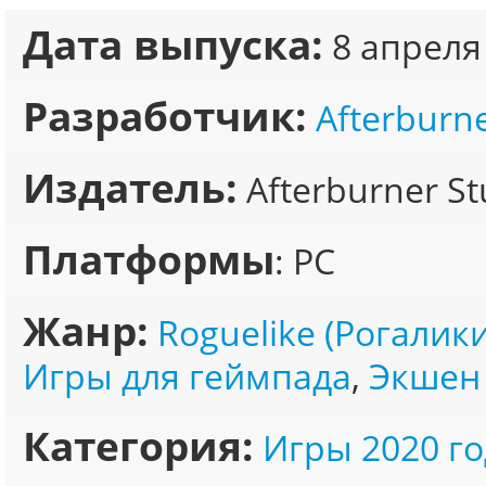
Дата выпуска:
8 апреля
Разработчик:
Afterburne
Издатель:
Afterburner St
Платформы
: PC
Жанр:
Roguelike (Рогалики
Игры для геймпада
,
Экшен 
Категория:
Игры 2020 го