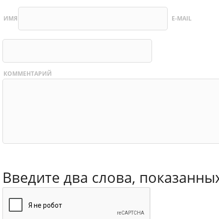
ИМЯ
E-MAIL
КОММЕНТАРИЙ
Введите два слова, показанны