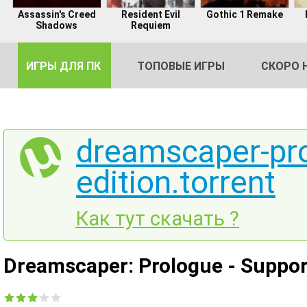
Assassin's Creed
Resident Evil
Gothic 1 Remake
Shadows
Requiem
ИГРЫ ДЛЯ ПК
ТОПОВЫЕ ИГРЫ
СКОРО 
dreamscaper-pro
edition.torrent
DE
2
Как тут скачать ?
Dreamscaper: Prologue - Suppor