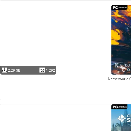
2.29 GB
1 292
Netherworld 