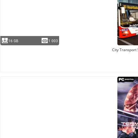
16 GB
1 003
City Transport