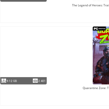
The Legend of Heroes: Trai
9.12 GB
2 401
Quarantine Zone: T