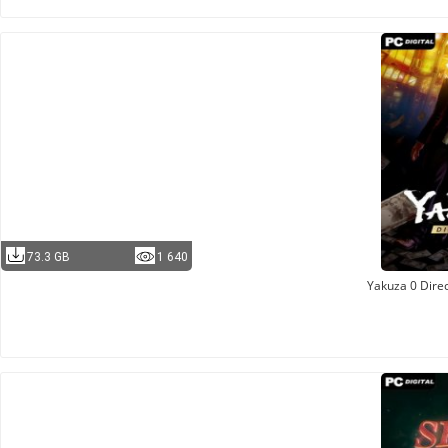
73.3 GB
1 640
Yakuza 0 Direc