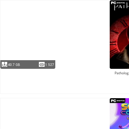
40.7 GB
1 527
Patholog