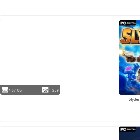
4.67 GB
1 259
Slyder