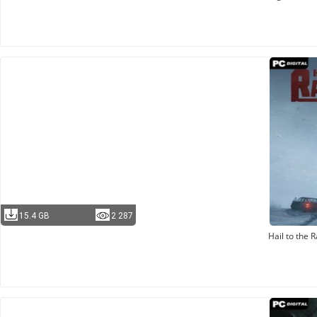
15.4 GB
2 287
Hail to the 