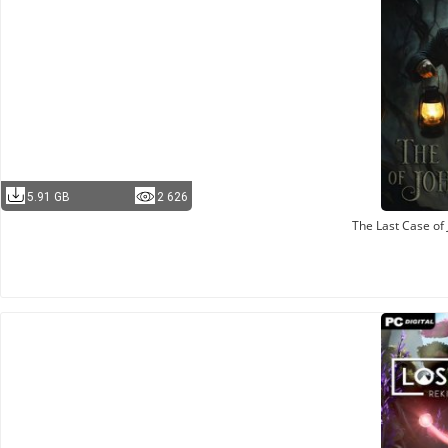
5.91 GB
2 626
The Last Case of