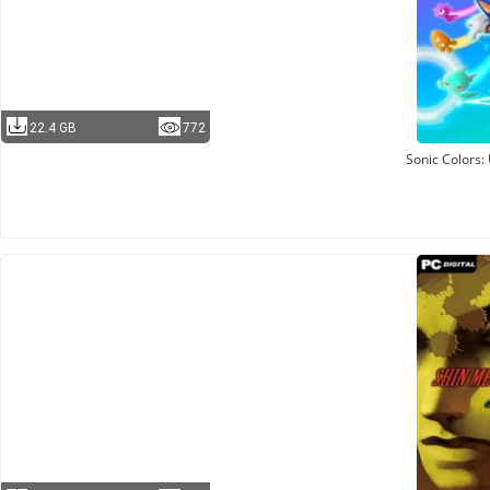
22.4 GB
772
Sonic Colors: