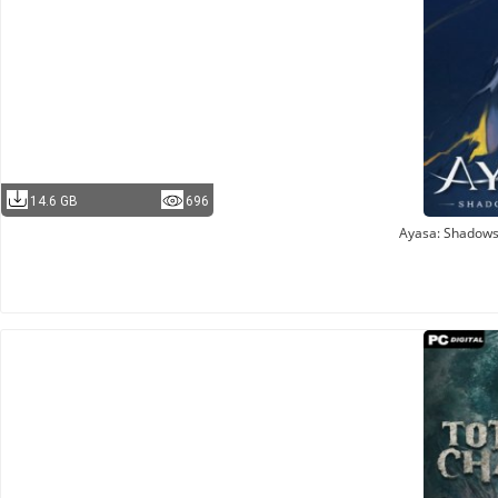
14.6 GB
696
Ayasa: Shadows 